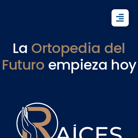
Skip
to
content
La
Ortopedia del
Futuro
empieza hoy