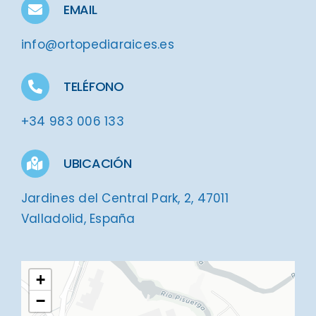
EMAIL
info@ortopediaraices.es
TELÉFONO
+34 983 006 133
UBICACIÓN
Jardines del Central Park, 2, 47011
Valladolid, España
+
−